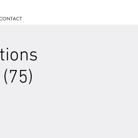
CONTACT
tions
 (75)