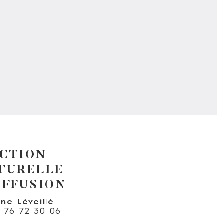
CTION
TURELLE
IFFUSION
ine Léveillé
6 76 72 30 06