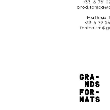
+33 6 78 0
prod.fonica@
Mathias
+33 6 79 5
fonica.tm@g