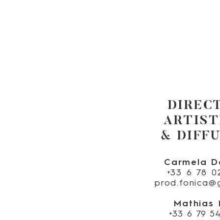
DIREC
ARTIST
& DIFF
Carmela D
+33 6 78 0
prod.fonica@
Mathias
+33 6 79 5