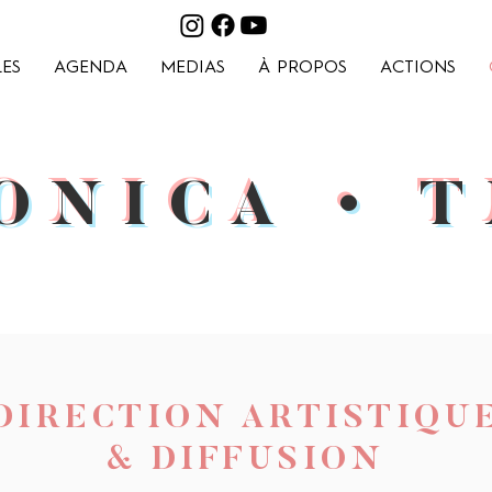
ES
AGENDA
MEDIAS
À PROPOS
ACTIONS
ONICA • 
DIRECTION ARTISTIQU
& DIFFUSION