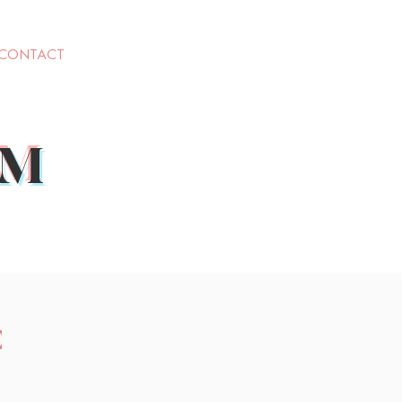
CONTACT
TM
E