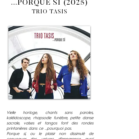
...PORQUE SÍ
(2025)
TRIO TASIS
Vielle horloge, chants sans paroles,
kaléidoscope, rhapsodie funèbre, petite danse
sacrale, valses et tangos font des rondes
printanières dans ce …pourquoi pas.
Porque sí, ou le plaisir non dissimulé de