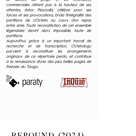
commerciales n’étant pas à la hauteur de ses
attentes, Astor Piazzolla, célèbre pour ses
farces et ses provocations, brûla l’intégralité des
partitions de L’Octeto au cours d’un repas
entre amis. Toute reconstitution de cet ensemble
légendaire devint alors impossible, faute de
partitions.
Aujourd’hui, grâce à un important travail de
recherche et de transcription, Octetology
parvient à reconstituer les arrangements
originaux de ce répertoire perdu, et contribue
à la renaissance d’une des plus belles pages de
l’histoire du Tango.