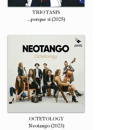
TRIO TASIS
...porque sí (2025)
OCTETOLOGY
Neotango (2023)