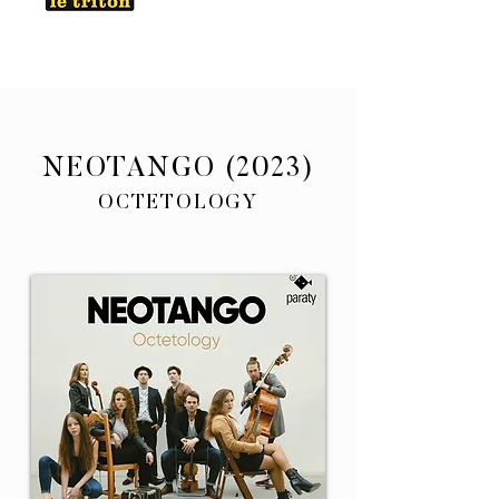
NEOTANG
O (2023)
OCTETOLOGY