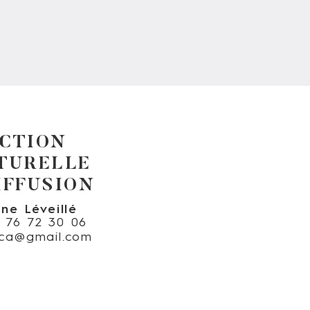
CTION
TURELLE
IFFUSION
ine Léveillé
6 76 72 30 06
nica@gmail.com