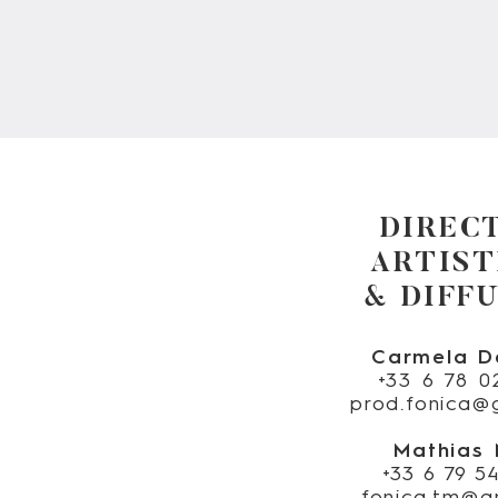
DIREC
ARTIST
& DIFF
Carmela D
+33 6 78 0
prod.fonica@
Mathias
+33 6 79 5