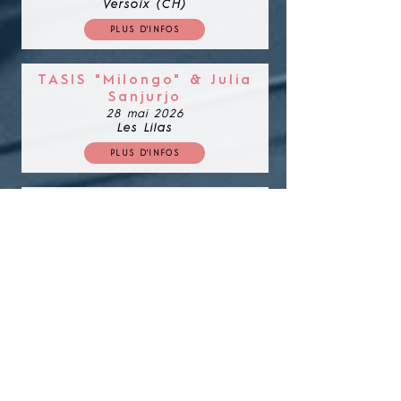
Versoix (CH)
PLUS D'INFOS
TASIS "Milongo" & Julia
Sanjurjo
28 mai 2026
Les Lilas
PLUS D'INFOS
TASIS "Milongo"
12 juin 2026
Unterwasser (CH)
PLUS D'INFOS
TASIS "Milongo" & Adrian
Politi
28 juillet 2026
Le Havre
PLUS D'INFOS