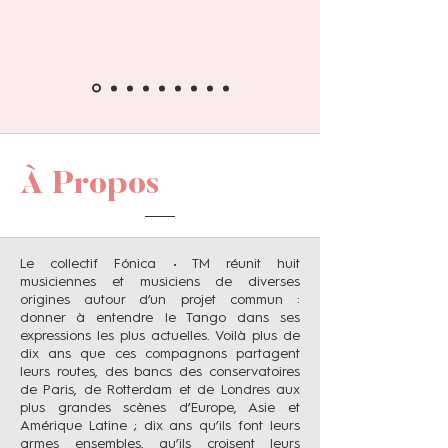
À Propos
Le collectif Fónica • TM réunit huit
musiciennes et musiciens de diverses
origines autour d’un projet commun :
donner à entendre le Tango dans ses
expressions les plus actuelles. Voilà plus de
dix ans que ces compagnons partagent
leurs routes, des bancs des conservatoires
de Paris, de Rotterdam et de Londres aux
plus grandes scènes d’Europe, Asie et
Amérique Latine ; dix ans qu’ils font leurs
armes ensembles, qu’ils croisent leurs