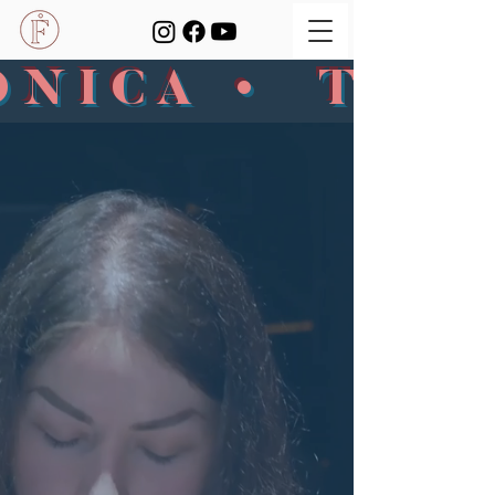
ONICA • TM