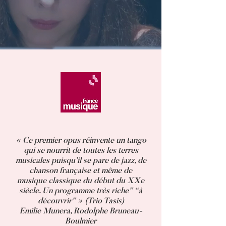
« Ce premier opus réinvente un tango
qui se nourrit de toutes les terres
musicales puisqu’il se pare de jazz, de
chanson française et même de
musique classique du début du XXe
siècle. Un programme très riche” “à
découvrir” » (Trio Tasis)
Emilie Munera, Rodolphe Bruneau-
Boulmier