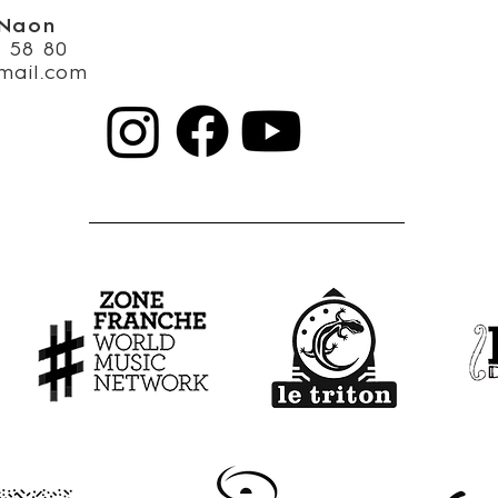
 Naon
4 58 80
mail.com