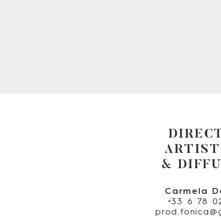
DIREC
ARTIST
& DIFF
Carmela D
+33 6 78 0
prod.fonica@