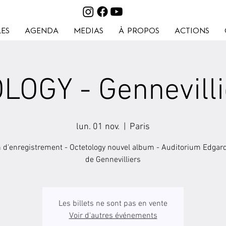
ES
AGENDA
MEDIAS
À PROPOS
ACTIONS
OGY - Gennevilli
lun. 01 nov.
  |  
Paris
 d'enregistrement - Octetology nouvel album - Auditorium Edgar
de Gennevilliers
Les billets ne sont pas en vente
Voir d'autres événements