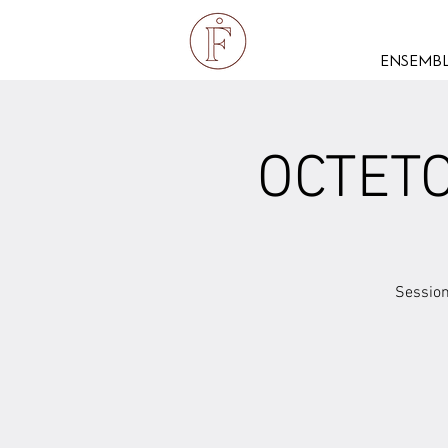
ENSEMBL
OCTETOL
Session