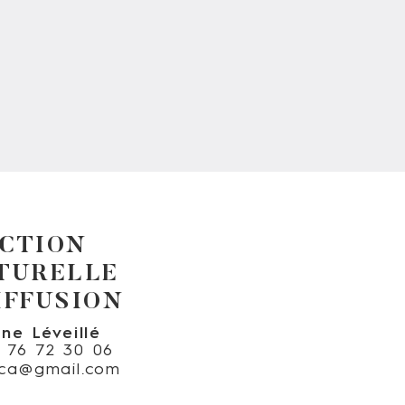
CTION
TURELLE
IFFUSION
ine Léveillé
6 76 72 30 06
nica@gmail.com