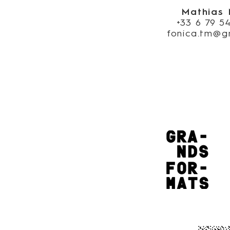
Mathias
+33 6 79 5
fonica.tm@g