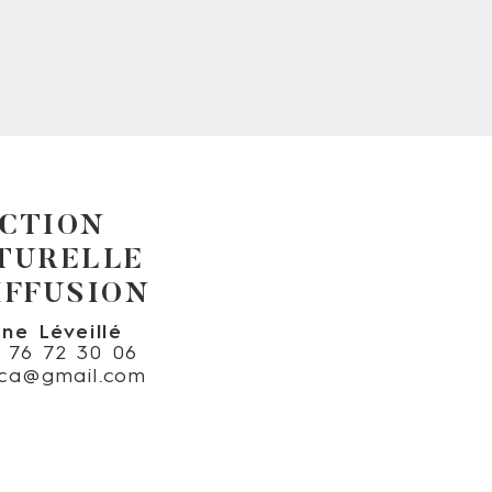
CTION
TURELLE
IFFUSION
ine Léveillé
6 76 72 30 06
nica@gmail.com