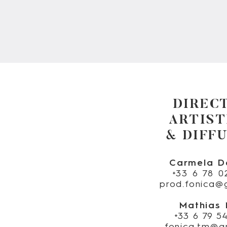
DIREC
ARTIST
& DIFF
Carmela D
+33 6 78 0
prod.fonica@
Mathias
+33 6 79 5