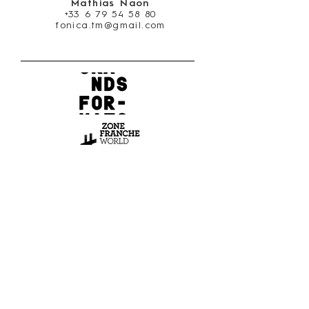
Mathias Naon
+33 6 79 54 58 80
fonica.tm@gmail.com